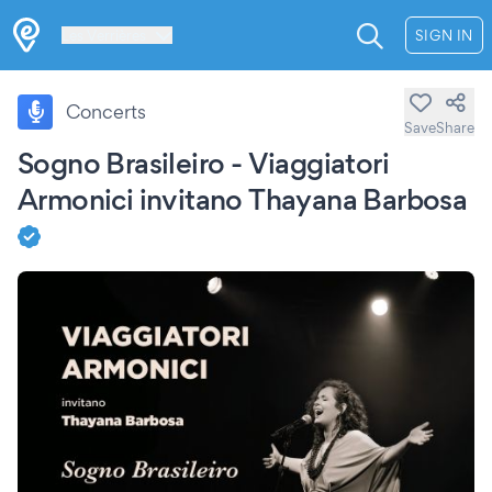
Les Verrières
SIGN IN
Concerts
Save
Share
Sogno Brasileiro - Viaggiatori
Armonici invitano Thayana Barbosa