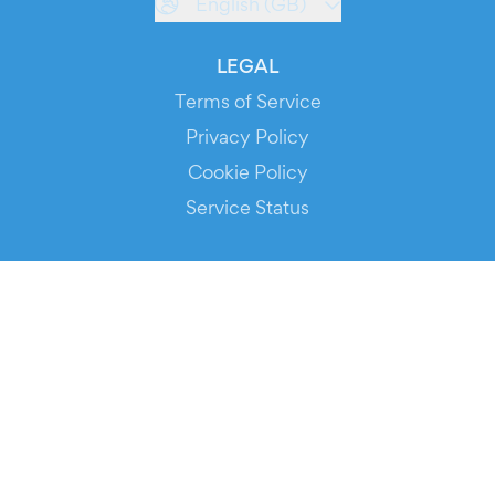
English (GB)
LEGAL
Terms of Service
Privacy Policy
Cookie Policy
Service Status
DOWNLOAD THE APP!
FOR ORGANIZERS