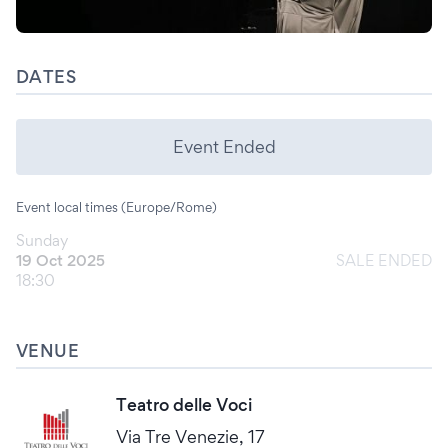
DATES
Event Ended
Event local times (Europe/Rome)
Sunday
19 Oct 2025
SALE ENDED
18:30
VENUE
Teatro delle Voci
Via Tre Venezie, 17