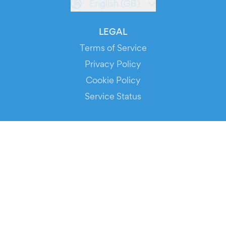
English (GB)
LEGAL
Terms of Service
Privacy Policy
Cookie Policy
Service Status
DOWNLOAD THE APP!
FOR ORGANIZERS