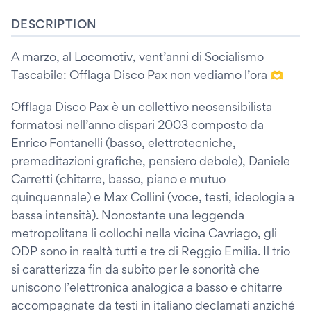
DESCRIPTION
A marzo, al Locomotiv, vent’anni di Socialismo
Tascabile: Offlaga Disco Pax non vediamo l’ora 🫶
Offlaga Disco Pax è un collettivo neosensibilista
formatosi nell’anno dispari 2003 composto da
Enrico Fontanelli (basso, elettrotecniche,
premeditazioni grafiche, pensiero debole), Daniele
Carretti (chitarre, basso, piano e mutuo
quinquennale) e Max Collini (voce, testi, ideologia a
bassa intensità). Nonostante una leggenda
metropolitana li collochi nella vicina Cavriago, gli
ODP sono in realtà tutti e tre di Reggio Emilia. Il trio
si caratterizza fin da subito per le sonorità che
uniscono l’elettronica analogica a basso e chitarre
accompagnate da testi in italiano declamati anziché