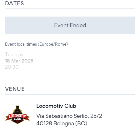
DATES
Event Ended
Event local times (Europe/Rome)
Tuesday
18 Mar 2025
20:30
VENUE
Locomotiv Club
Via Sebastiano Serlio, 25/2
40128 Bologna (BO)