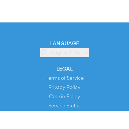
LANGUAGE
English (GB)
LEGAL
Terms of Service
Privacy Policy
Cookie Policy
Service Status
DOWNLOAD THE APP!