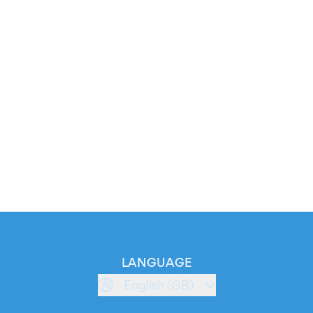
LANGUAGE
English (GB)