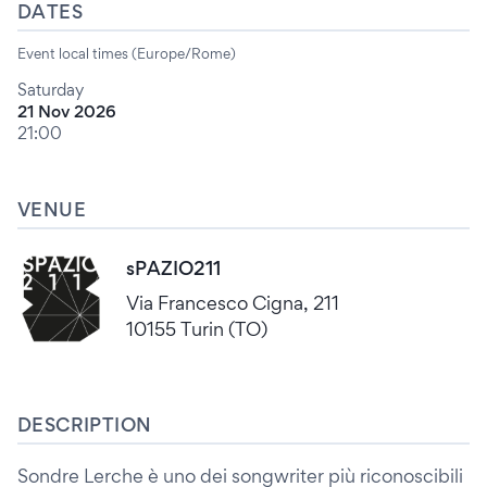
DATES
Event local times (Europe/Rome)
Saturday
21 Nov 2026
21:00
VENUE
sPAZIO211
Via Francesco Cigna, 211
10155 Turin (TO)
DESCRIPTION
Sondre Lerche è uno dei songwriter più riconoscibili