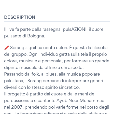
DESCRIPTION
Il live fa parte della rassegna |pulsAZIONI| il cuore
pulsante di Bologna.
🖍️ Sorang significa cento colori. È questa la filosofia
del gruppo. Ogni individuo getta sulla tela il proprio
colore, musicale e personale, per formare un grande
dipinto musicale da offrire a chi ascolta.
Passando dal folk, al blues, alla musica popolare
pakistana, i Sorang cercano di interpretare generi
diversi con lo stesso spirito sincretico.
Il progetto è partito dal cuore e dalle mani del
percussionista e cantante Ayub Noor Muhammad
nel 2007, prendendo poi varie forme nel corso degli
anni. La formazione odierna si avvale della chitarra e