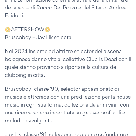
della voce di Rocco Del Pozzo e del Sitar di Andrea
Faidutti.
📀AFTERSHOW📀
Bruscoboy + Jay Lik selecta
Nel 2024 insieme ad altri tre selector della scena
bolognese danno vita al collettivo Club Is Dead con il
quale stanno provando a riportare la cultura del
clubbing in città.
Bruscoboy, classe '90, selector appassionato di
musica elettronica con una predilezione per la house
music in ogni sua forma, colleziona da anni vinili con
una ricerca sonora incentrata su groove profondi e
melodie avvolgenti.
Jay Lik, classe '91, selector,producer e cofondatore