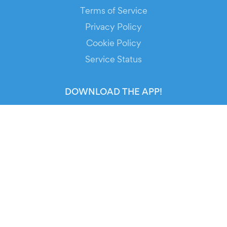
Terms of Service
Privacy Policy
Cookie Policy
Service Status
DOWNLOAD THE APP!
FOR ORGANIZERS
Automated Ticketing
Promote your Events