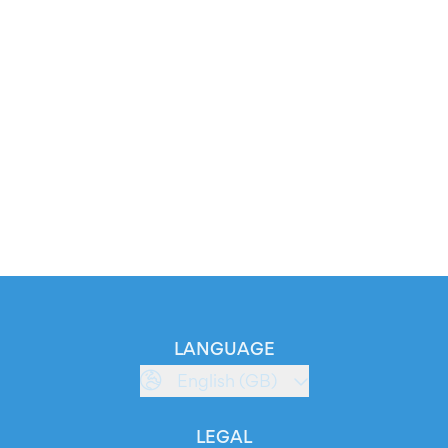
LANGUAGE
English (GB)
LEGAL