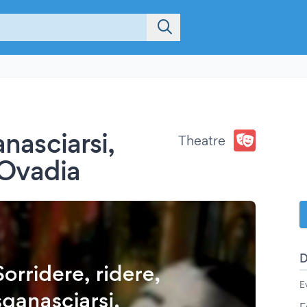
anasciarsi,
Theatre
 Ovadia
E