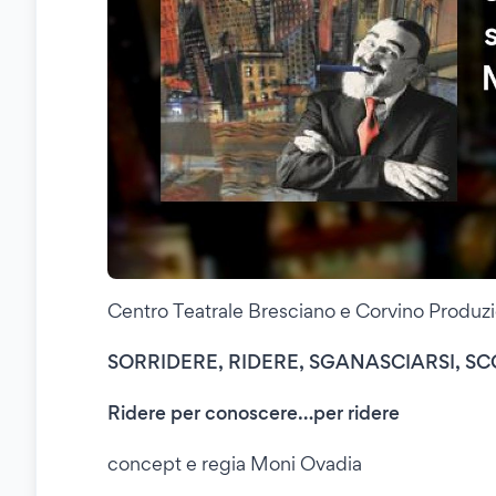
Centro Teatrale Bresciano e Corvino Produz
SORRIDERE, RIDERE, SGANASCIARSI, SCO
Ridere per conoscere…per ridere
concept e regia Moni Ovadia