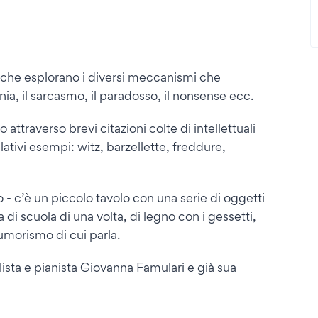
o” che esplorano i diversi meccanismi che
onia, il sarcasmo, il paradosso, il nonsense ecc.
ttraverso brevi citazioni colte di intellettuali
tivi esempi: witz, barzellette, freddure,
- c’è un piccolo tavolo con una serie di oggetti
 di scuola di una volta, di legno con i gessetti,
i umorismo di cui parla.
sta e pianista Giovanna Famulari e già sua