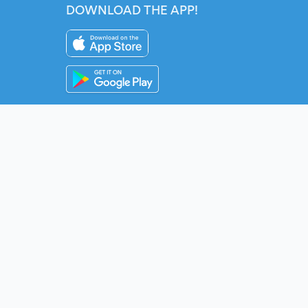
DOWNLOAD THE APP!
Instagram
YouTube
Twitter
Fac