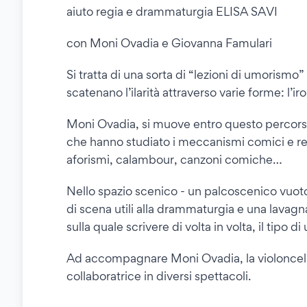
aiuto regia e drammaturgia ELISA SAVI
con Moni Ovadia e Giovanna Famulari
Si tratta di una sorta di “lezioni di umorism
scatenano l’ilarità attraverso varie forme: l’ir
Moni Ovadia, si muove entro questo percorso a
che hanno studiato i meccanismi comici e rela
aforismi, calambour, canzoni comiche…
Nello spazio scenico - un palcoscenico vuoto 
di scena utili alla drammaturgia e una lavagna
sulla quale scrivere di volta in volta, il tipo d
Ad accompagnare Moni Ovadia, la violoncelli
collaboratrice in diversi spettacoli.