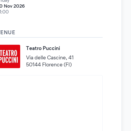
riday
0 Nov 2026
1:00
VENUE
Teatro Puccini
Via delle Cascine, 41
50144 Florence (FI)