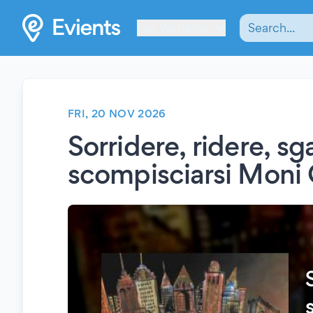
Les Verrières
FRI, 20 NOV 2026
Sorridere, ridere, sg
scompisciarsi Moni