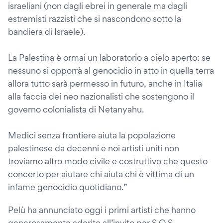
israeliani (non dagli ebrei in generale ma dagli
estremisti razzisti che si nascondono sotto la
bandiera di Israele).
La Palestina è ormai un laboratorio a cielo aperto: se
nessuno si opporrà al genocidio in atto in quella terra
allora tutto sarà permesso in futuro, anche in Italia
alla faccia dei neo nazionalisti che sostengono il
governo colonialista di Netanyahu.
Medici senza frontiere aiuta la popolazione
palestinese da decenni e noi artisti uniti non
troviamo altro modo civile e costruttivo che questo
concerto per aiutare chi aiuta chi è vittima di un
infame genocidio quotidiano.”
Pelù ha annunciato oggi i primi artisti che hanno
generosamente aderito all’invito per S.O.S.