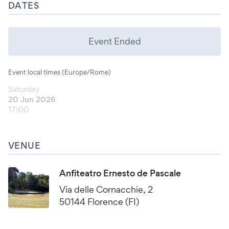
DATES
Event Ended
Event local times (Europe/Rome)
Saturday
20 Jun 2026
17:00
VENUE
Anfiteatro Ernesto de Pascale
Via delle Cornacchie, 2
50144 Florence (FI)