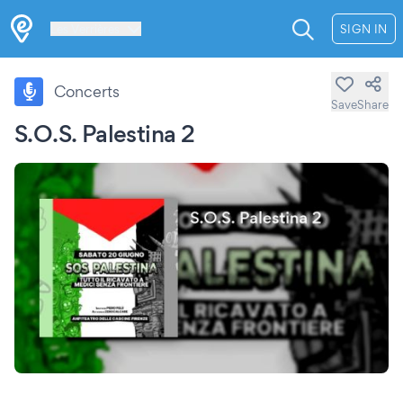
Les Verrières
SIGN IN
Concerts
Save
Share
S.O.S. Palestina 2