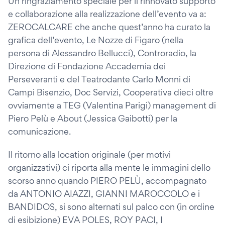
Un ringraziamento speciale per il rinnovato supporto
e collaborazione alla realizzazione dell’evento va a:
ZEROCALCARE che anche quest’anno ha curato la
grafica dell’evento, Le Nozze di Figaro (nella
persona di Alessandro Bellucci), Controradio, la
Direzione di Fondazione Accademia dei
Perseveranti e del Teatrodante Carlo Monni di
Campi Bisenzio, Doc Servizi, Cooperativa dieci oltre
ovviamente a TEG (Valentina Parigi) management di
Piero Pelù e About (Jessica Gaibotti) per la
comunicazione.
Il ritorno alla location originale (per motivi
organizzativi) ci riporta alla mente le immagini dello
scorso anno quando PIERO PELÙ, accompagnato
da ANTONIO AIAZZI, GIANNI MAROCCOLO e i
BANDIDOS, si sono alternati sul palco con (in ordine
di esibizione) EVA POLES, ROY PACI, I