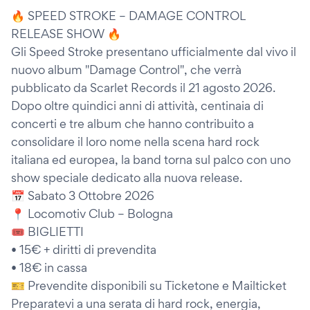
🔥 SPEED STROKE – DAMAGE CONTROL
RELEASE SHOW 🔥
Gli Speed Stroke presentano ufficialmente dal vivo il
nuovo album "Damage Control", che verrà
pubblicato da Scarlet Records il 21 agosto 2026.
Dopo oltre quindici anni di attività, centinaia di
concerti e tre album che hanno contribuito a
consolidare il loro nome nella scena hard rock
italiana ed europea, la band torna sul palco con uno
show speciale dedicato alla nuova release.
📅 Sabato 3 Ottobre 2026
📍 Locomotiv Club – Bologna
🎟️ BIGLIETTI
• 15€ + diritti di prevendita
• 18€ in cassa
🎫 Prevendite disponibili su Ticketone e Mailticket
Preparatevi a una serata di hard rock, energia,