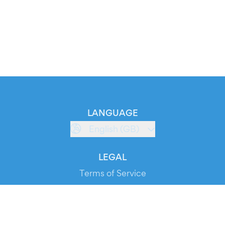
LANGUAGE
English (GB)
LEGAL
Terms of Service
Privacy Policy
Cookie Policy
Service Status