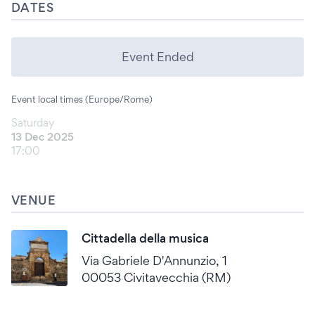
DATES
Event Ended
Event local times (Europe/Rome)
Saturday
13 Dec 2025
17:00
VENUE
Cittadella della musica
Via Gabriele D'Annunzio, 1
00053 Civitavecchia (RM)