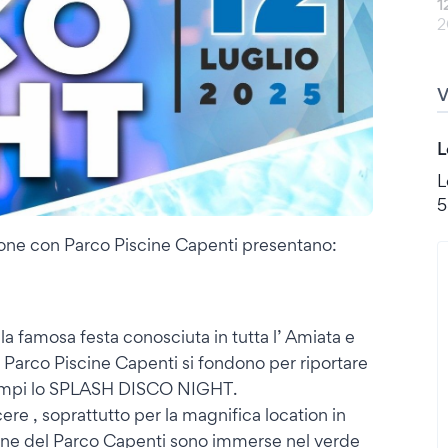
1
2
L
L
5
zione con Parco Piscine Capenti presentano:
la famosa festa conosciuta in tutta l’ Amiata e
del Parco Piscine Capenti si fondono per riportare
 i tempi lo SPLASH DISCO NIGHT.
re , soprattutto per la magnifica location in
scine del Parco Capenti sono immerse nel verde