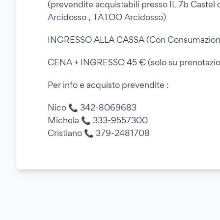
(prevendite acquistabili presso IL 7b Cast
Arcidosso , TATOO Arcidosso)
INGRESSO ALLA CASSA (Con Consumazione
CENA + INGRESSO 45 € (solo su prenotazi
Per info e acquisto prevendite :
Nico 📞 342-8069683
Michela 📞 333-9557300
Cristiano 📞 379-2481708