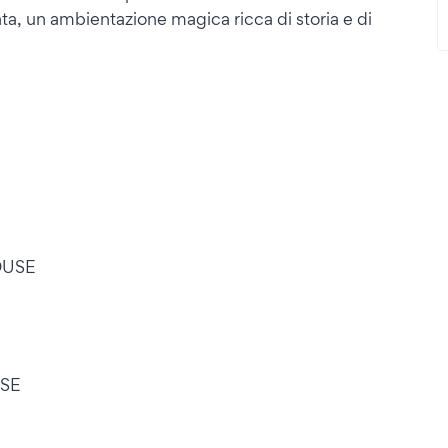
a, un ambientazione magica ricca di storia e di
HOUSE
USE