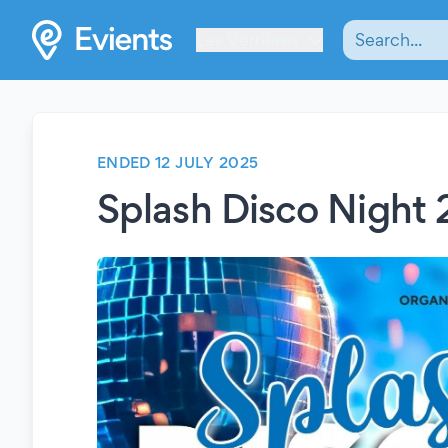
Les Verrières
ENDED 12 JULY 2025
Splash Disco Night