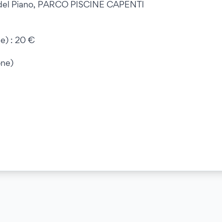
el del Piano, PARCO PISCINE CAPENTI
) : 20 €
one)