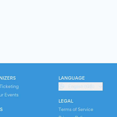
NIZERS
LANGUAGE
Ticketing
English (GB)
ur Events
LEGAL
S
Terms of Service