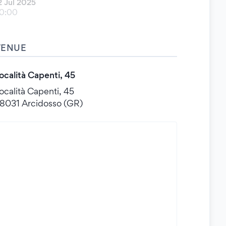
2 Jul 2025
0:00
VENUE
ocalità Capenti, 45
ocalità Capenti, 45
8031 Arcidosso (GR)