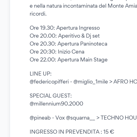
e nella natura incontaminata del Monte Amiat
ricordi.
Ore 19.30: Apertura Ingresso
Ore 20.00: Aperitivo & Dj set
Ore 20.30: Apertura Paninoteca
Ore 20:30: Inizio Cena
Ore 22.00: Apertura Main Stage
LINE UP:
@federicopifferi - @miglio_1mile > AFRO 
SPECIAL GUEST:
@millennium90.2000
@pineab - Vox @squarna__ > TECHNO HO
INGRESSO IN PREVENDITA : 15 €