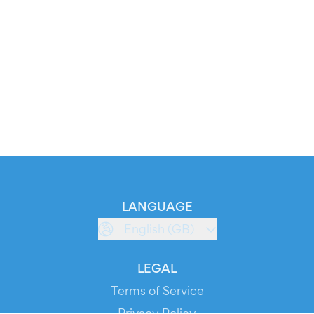
LANGUAGE
English (GB)
LEGAL
Terms of Service
Privacy Policy