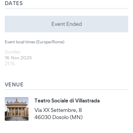
DATES
Event Ended
Event local times (Europe/Rome)
Sunday
16 Nov 2025
21:15
VENUE
Teatro Sociale di Villastrada
Via XX Settembre, 8
46030 Dosolo (MN)