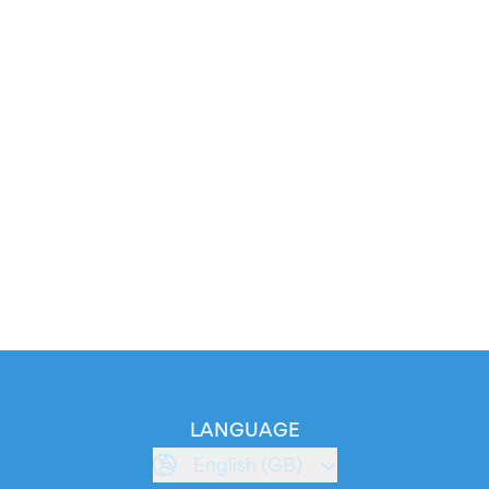
LANGUAGE
English (GB)