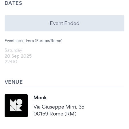
DATES
Event Ended
Event local times (Europe/Rome)
Saturday
20 Sep 2025
22:00
VENUE
Monk
Via Giuseppe Mirri, 35
00159 Rome (RM)