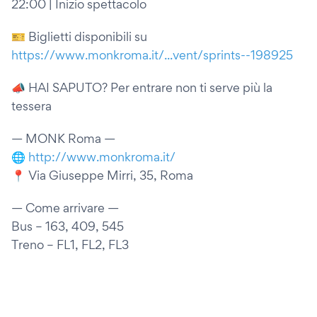
22:00 | Inizio spettacolo
🎫 Biglietti disponibili su
https://www.monkroma.it/...vent/sprints--198925
📣 HAI SAPUTO? Per entrare non ti serve più la
tessera
— MONK Roma —
🌐
http://www.monkroma.it/
📍 Via Giuseppe Mirri, 35, Roma
— Come arrivare —
Bus – 163, 409, 545
Treno – FL1, FL2, FL3