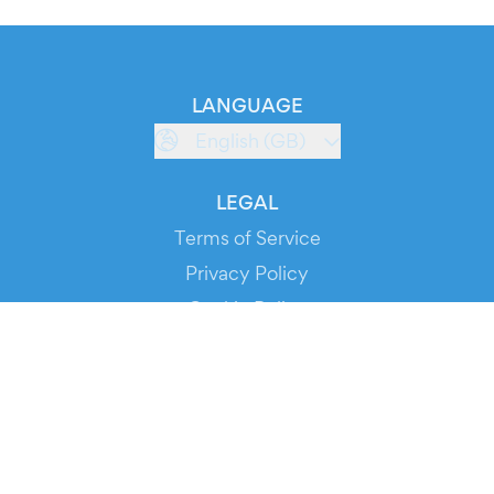
LANGUAGE
English (GB)
LEGAL
Terms of Service
Privacy Policy
Cookie Policy
Service Status
DOWNLOAD THE APP!