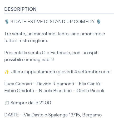
DESCRIPTION
🎙️ 3 DATE ESTIVE DI STAND UP COMEDY 🎙️
Tre serate, un microfono, tanto sano umorismo e
tutto il resto migliora.
Presenta la serata Giò Fattoruso, con lui ospiti
possibili e immaginabili!
✨ Ultimo appuntamento giovedì 4 settembre con:
Luca Gennari – Davide Rigamonti – Elia Cantù –
Fabio Ghidotti – Nicola Blandino – Otello Piccoli
⏱️ Sempre dalle 21.00
DASTE – Via Daste e Spalenga 13/15, Bergamo