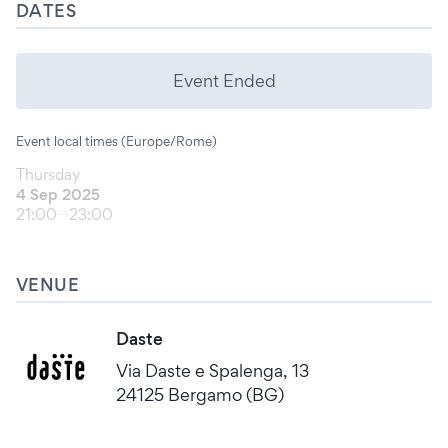
DATES
Event Ended
Event local times (Europe/Rome)
Thursday
4 Sep 2025
21:00
23:00
VENUE
Daste
Via Daste e Spalenga, 13
24125 Bergamo (BG)