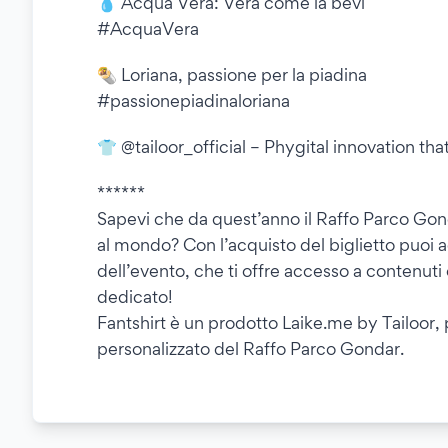
💧 Acqua Vera: Vera come la bevi
#AcquaVera
🌯 Loriana, passione per la piadina
#passionepiadinaloriana
👕 @tailoor_official – Phygital innovation t
******
Sapevi che da quest’anno il Raffo Parco Gon
al mondo? Con l’acquisto del biglietto puoi a
dell’evento, che ti offre accesso a contenuti 
dedicato!
Fantshirt è un prodotto Laike.me by Tailoor, 
personalizzato del Raffo Parco Gondar.