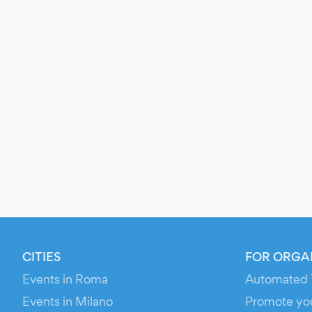
CITIES
FOR ORGA
Events in Roma
Automated 
Events in Milano
Promote yo