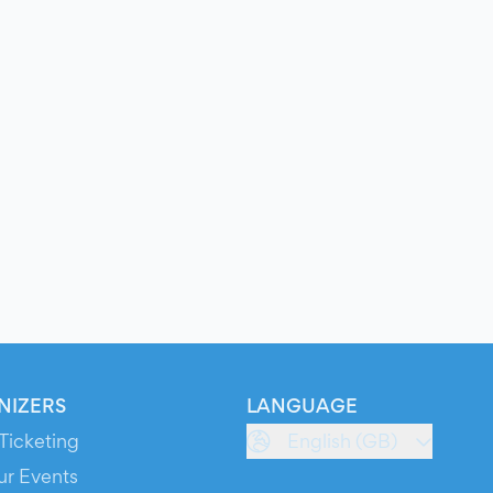
NIZERS
LANGUAGE
Ticketing
English (GB)
ur Events