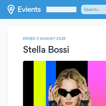
Les Verrières
ENDED 3 AUGUST 2025
Stella Bossi