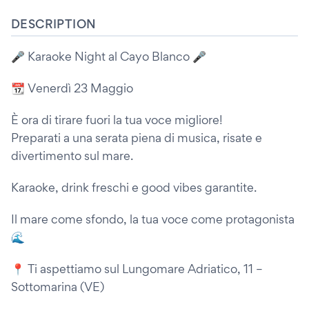
DESCRIPTION
🎤 Karaoke Night al Cayo Blanco 🎤
📆 Venerdì 23 Maggio
È ora di tirare fuori la tua voce migliore!
Preparati a una serata piena di musica, risate e
divertimento sul mare.
Karaoke, drink freschi e good vibes garantite.
Il mare come sfondo, la tua voce come protagonista
🌊
📍 Ti aspettiamo sul Lungomare Adriatico, 11 –
Sottomarina (VE)