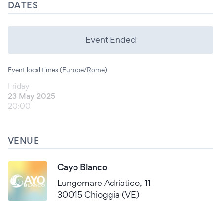
DATES
Event Ended
Event local times (Europe/Rome)
Friday
23 May 2025
20:00
VENUE
Cayo Blanco
Lungomare Adriatico, 11
30015 Chioggia (VE)