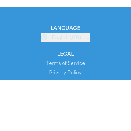
LANGUAGE
English (GB)
LEGAL
Terms of Service
Privacy Policy
Cookie Policy
Service Status
DOWNLOAD THE APP!