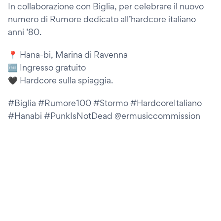
In collaborazione con Biglia, per celebrare il nuovo
numero di Rumore dedicato all’hardcore italiano
anni ’80.
📍 Hana-bi, Marina di Ravenna
🆓 Ingresso gratuito
🖤 Hardcore sulla spiaggia.
#Biglia #Rumore100 #Stormo #HardcoreItaliano
#Hanabi #PunkIsNotDead @ermusiccommission