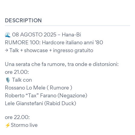
DESCRIPTION
🌊 08 AGOSTO 2025 – Hana-Bi
RUMORE 100: Hardcore italiano anni ’80
→ Talk + showcase + ingresso gratuito
Una serata che fa rumore, tra onde e distorsioni:
ore 21.00:
🎙️ Talk con
Rossano Lo Mele ( Rumore )
Roberto “Tax” Farano (Negazione)
Lele Gianstefani (Rabid Duck)
ore 22.00:
⚡Stormo live