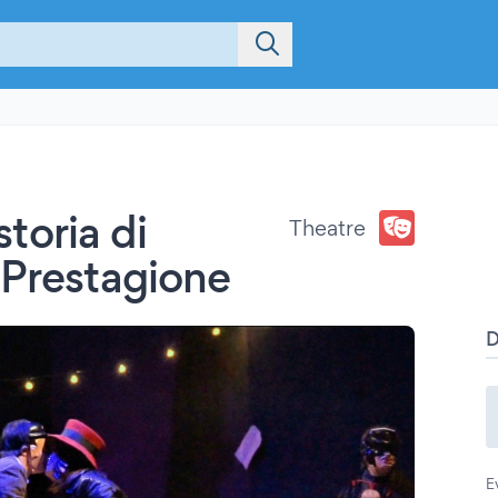
storia di
Theatre
 Prestagione
E