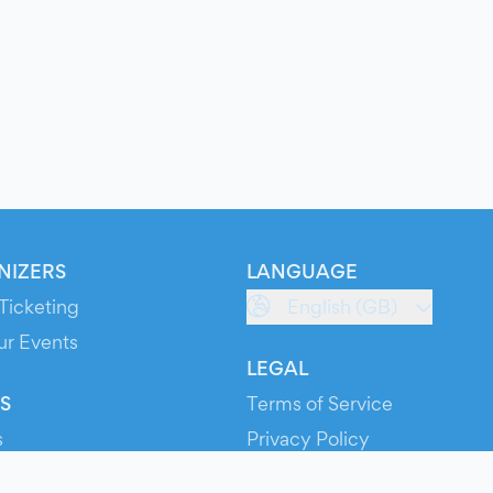
NIZERS
LANGUAGE
Ticketing
English (GB)
ur Events
LEGAL
S
Terms of Service
s
Privacy Policy
Cookie Policy