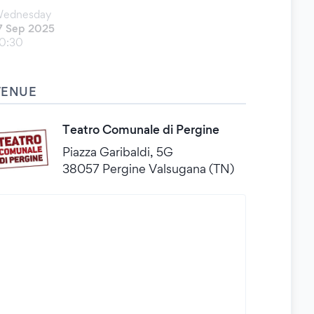
ednesday
7 Sep 2025
0:30
VENUE
Teatro Comunale di Pergine
Piazza Garibaldi, 5G
38057 Pergine Valsugana (TN)