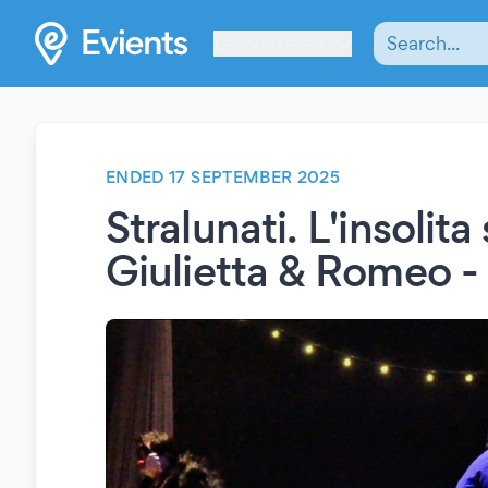
Les Verrières
ENDED 17 SEPTEMBER 2025
Stralunati. L'insolita 
Giulietta & Romeo -