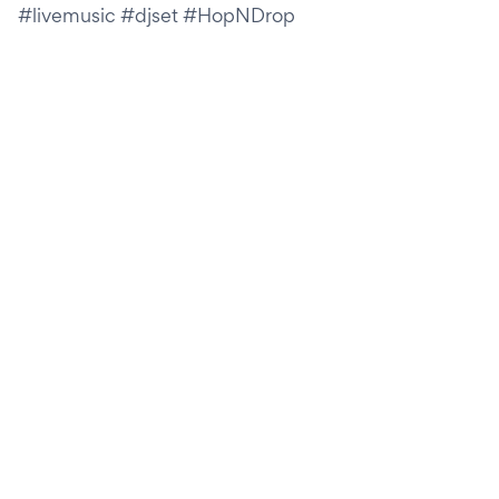
#livemusic #djset #HopNDrop