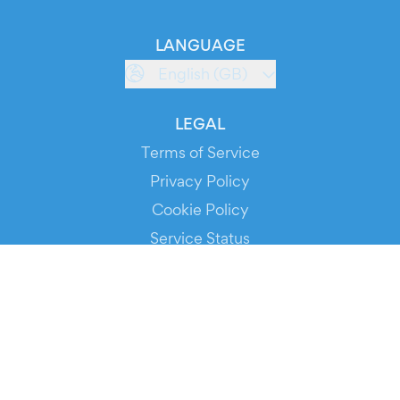
LANGUAGE
English (GB)
LEGAL
Terms of Service
Privacy Policy
Cookie Policy
Service Status
DOWNLOAD THE APP!