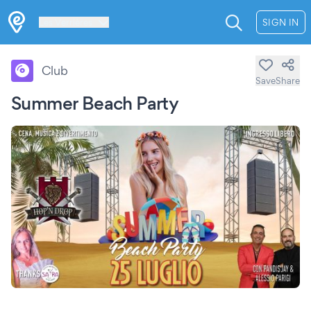
Les Verrières
SIGN IN
Club
Save
Share
Summer Beach Party