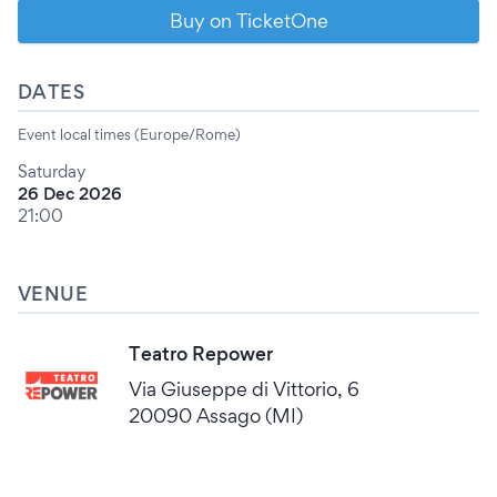
Buy on TicketOne
DATES
Event local times (Europe/Rome)
Saturday
26 Dec 2026
21:00
VENUE
Teatro Repower
Via Giuseppe di Vittorio, 6
20090 Assago (MI)