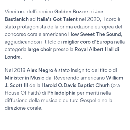
Vincitore dell’iconico
Golden Buzzer
di
Joe
Bastianich
ad
Italia’s Got Talent
nel 2020, il coro è
stato protagonista della prima edizione europea del
concorso corale americano
How Sweet The Sound
,
aggiudicandosi il titolo di
miglior coro d’Europa
nella
categoria
large choir
presso la
Royal Albert Hall di
Londra.
Nel 2018
Alex Negro
è stato insignito del titolo di
Minister in Music
dal Reverendo americano
William
J. Scott III
della
Harold O.Davis Baptist Churh
(ora
House Of Faith) di
Philadelphia
per meriti nella
diffusione della musica e cultura Gospel e nella
direzione corale.