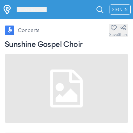
Les Verrières
SIGN IN
Concerts
Save
Share
Sunshine Gospel Choir