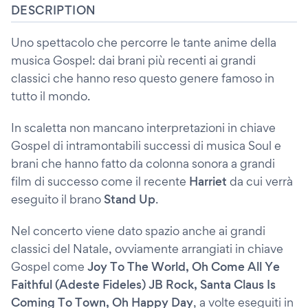
DESCRIPTION
Uno spettacolo che percorre le tante anime della
musica Gospel: dai brani più recenti ai grandi
classici che hanno reso questo genere famoso in
tutto il mondo.
In scaletta non mancano interpretazioni in chiave
Gospel di intramontabili successi di musica Soul e
brani che hanno fatto da colonna sonora a grandi
film di successo come il recente
Harriet
da cui verrà
eseguito il brano
Stand Up
.
Nel concerto viene dato spazio anche ai grandi
classici del Natale, ovviamente arrangiati in chiave
Gospel come
Joy To The World, Oh Come All Ye
Faithful (Adeste Fideles) JB Rock, Santa Claus Is
Coming To Town, Oh Happy Day
, a volte eseguiti in