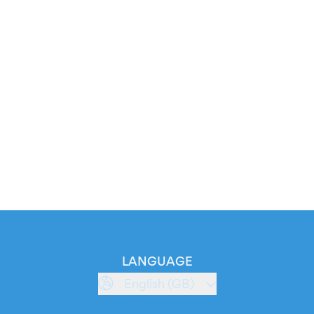
LANGUAGE
English (GB)