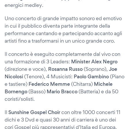
energici medley.
Uno concerto di grande impatto sonoro ed emotivo
in cui il pubblico diventa parte integrante della
performance cantando e partecipando accanto agli
artisti fino a trasformarsi in un unico grande coro.
Il concerto è eseguito completamente dal vivo con
una formazione di 3 Leaders:
Minister Alex Negro
(direzione e voce),
Rosanna Russo
(Soprano),
Joe
Nicolosi
(Tenore), 4 Musicisti:
Paolo Gambino
(Piano
e tastiere)
Federico Memme
(Chitarra)
Michele
Bornengo
(Basso)
Mario Bracco
(Batteria) e da 50
coristi/solisti.
Il
Sunshine Gospel Choir
con oltre 1000 concerti 11
dichi e 3 Dvd e quasi 30 anni di carriera è uno dei
cori Gospel più rappresentativi d’Italia ed Europa.