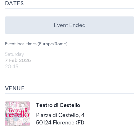
DATES
Event Ended
Event local times (Europe/Rome)
Saturday
7 Feb 2026
20:45
VENUE
Teatro di Cestello
Piazza di Cestello, 4
50124 Florence (FI)