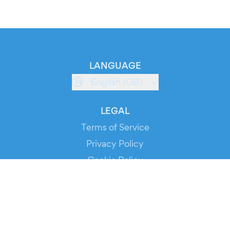
LANGUAGE
English (GB)
LEGAL
Terms of Service
Privacy Policy
Cookie Policy
Service Status
DOWNLOAD THE APP!