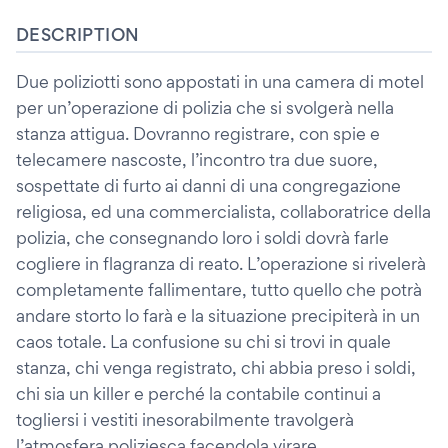
DESCRIPTION
Due poliziotti sono appostati in una camera di motel
per un’operazione di polizia che si svolgerà nella
stanza attigua. Dovranno registrare, con spie e
telecamere nascoste, l’incontro tra due suore,
sospettate di furto ai danni di una congregazione
religiosa, ed una commercialista, collaboratrice della
polizia, che consegnando loro i soldi dovrà farle
cogliere in flagranza di reato. L’operazione si rivelerà
completamente fallimentare, tutto quello che potrà
andare storto lo farà e la situazione precipiterà in un
caos totale. La confusione su chi si trovi in quale
stanza, chi venga registrato, chi abbia preso i soldi,
chi sia un killer e perché la contabile continui a
togliersi i vestiti inesorabilmente travolgerà
l’atmosfera poliziesca facendola virare