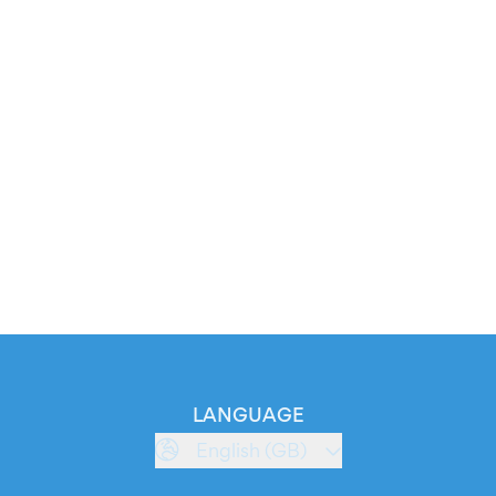
LANGUAGE
English (GB)