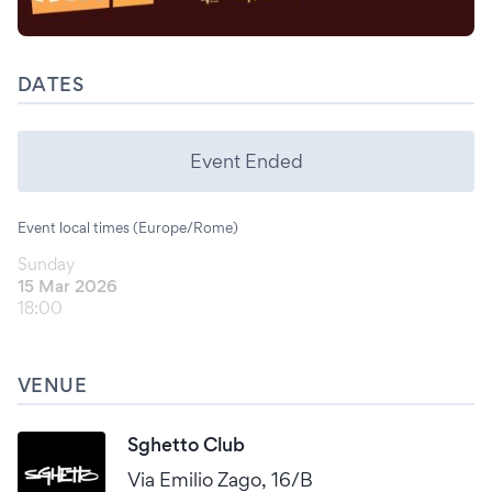
DATES
Event Ended
Event local times (Europe/Rome)
Sunday
15 Mar 2026
18:00
VENUE
Sghetto Club
Via Emilio Zago, 16/B