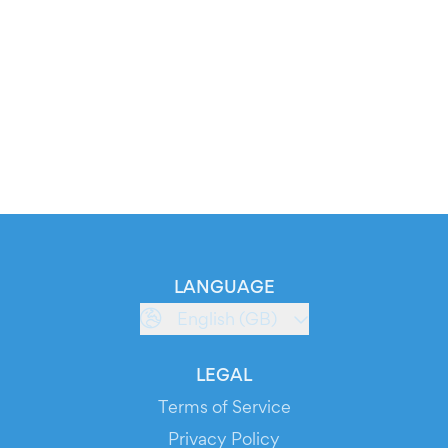
LANGUAGE
English (GB)
LEGAL
Terms of Service
Privacy Policy