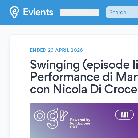
Les Verrières
ENDED 26 APRIL 2026
Swinging (episode Ii
Performance di Mar
con Nicola Di Croce