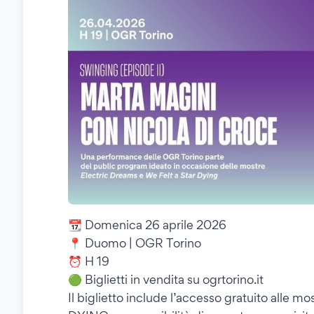
📆 Domenica 26 aprile 2026
📍 Duomo | OGR Torino
⏰ H 19
🟢 Biglietti in vendita su ogrtorino.it
Il biglietto include l’accesso gratuito al