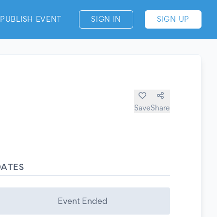
PUBLISH EVENT
SIGN IN
SIGN UP
Save
Share
DATES
Event Ended