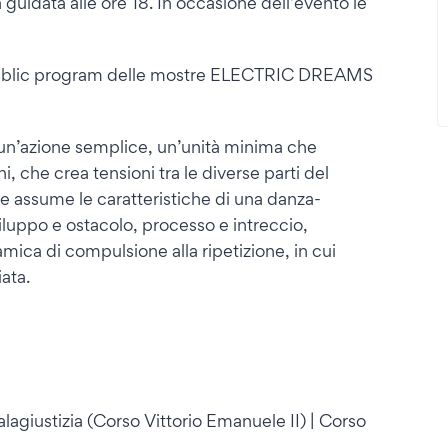
 guidata alle ore 18. In occasione dell’evento le
 public program delle mostre ELECTRIC DREAMS
n’azione semplice, un’unità minima che
i, che crea tensioni tra le diverse parti del
e assume le caratteristiche di una danza-
iluppo e ostacolo, processo e intreccio,
mica di compulsione alla ripetizione, in cui
ata.
lagiustizia (Corso Vittorio Emanuele II) | Corso