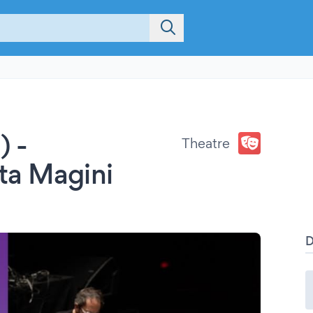
) -
Theatre
ta Magini