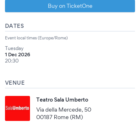
Buy on TicketOne
DATES
Event local times (Europe/Rome)
Tuesday
1 Dec 2026
20:30
VENUE
Teatro Sala Umberto
Via della Mercede, 50
00187 Rome (RM)