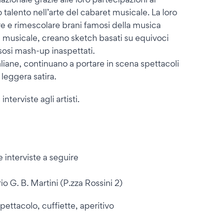
 talento nell’arte del cabaret musicale. La loro
re e rimescolare brani famosi della musica
e musicale, creano sketch basati su equivoci
sosi mash-up inaspettati.
italiane, continuano a portare in scena spettacoli
leggera satira.
nterviste agli artisti.
 interviste a seguire
io G. B. Martini (P.zza Rossini 2)
ttacolo, cuffiette, aperitivo