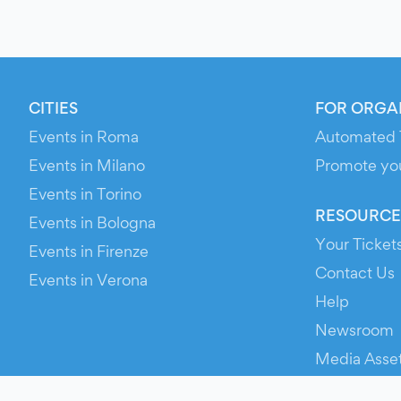
CITIES
FOR ORGA
Events in Roma
Automated 
Events in Milano
Promote yo
Events in Torino
RESOURCE
Events in Bologna
Your Ticket
Events in Firenze
Contact Us
Events in Verona
Help
Newsroom
Media Asse