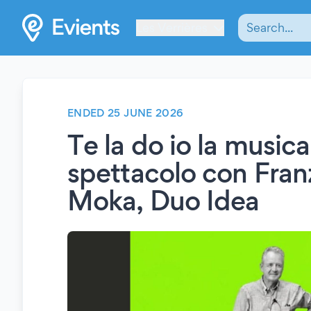
Les Verrières
ENDED 25 JUNE 2026
Te la do io la musica
spettacolo con Fra
Moka, Duo Idea