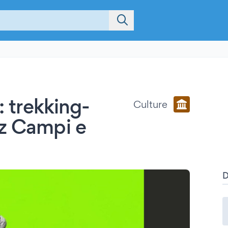
: trekking-
Culture
nz Campi e