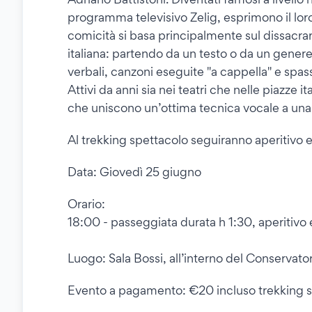
programma televisivo Zelig, esprimono il loro
comicità si basa principalmente sul dissacra
italiana: partendo da un testo o da un gener
verbali, canzoni eseguite "a cappella" e spas
Attivi da anni sia nei teatri che nelle piazze 
che uniscono un’ottima tecnica vocale a una 
Al trekking spettacolo seguiranno aperitivo e i
Data: Giovedì 25 giugno
Orario:
18:00 - passeggiata durata h 1:30, aperitivo e
Luogo: Sala Bossi, all’interno del Conservator
Evento a pagamento: €20 incluso trekking spe