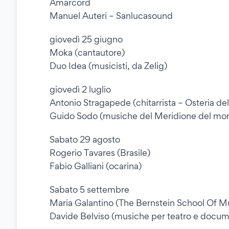
Amarcord
Manuel Auteri – Sanlucasound
giovedì 25 giugno
Moka (cantautore)
Duo Idea (musicisti, da Zelig)
giovedì 2 luglio
Antonio Stragapede (chitarrista – Osteria de
Guido Sodo (musiche del Meridione del mo
Sabato 29 agosto
Rogerio Tavares (Brasile)
Fabio Galliani (ocarina)
Sabato 5 settembre
Maria Galantino (The Bernstein School Of Mu
Davide Belviso (musiche per teatro e docum