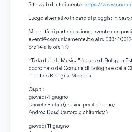
Sito web di riferimento:
https://www.comunic
Luogo alternativo in caso di pioggia: in caso d
Modalità di partecipazione: evento con posti 
eventi@comunicamente.it o al n. 333/4031247 (
ore 14 alle ore 17)
“Te la do io la Musica” è parte di Bologna Est
coordinato dal Comune di Bologna e dalla Cit
Turistico Bologna-Modena.
Ospiti:
giovedì 4 giugno
Daniele Furlati (musica per il cinema)
Andrea Dessì (autore e chitarrista)
giovedì 11 giugno