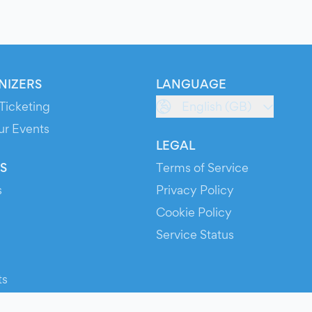
NIZERS
LANGUAGE
Ticketing
English (GB)
ur Events
LEGAL
S
Terms of Service
s
Privacy Policy
Cookie Policy
Service Status
ts