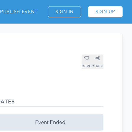
PUBLISH EVENT
SIGN IN
SIGN UP
Save
Share
DATES
Event Ended