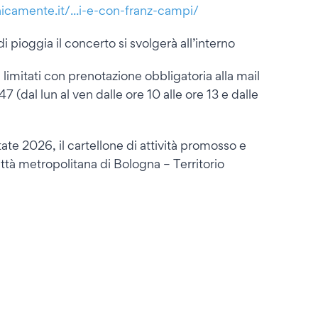
amente.it/...i-e-con-franz-campi/
i pioggia il concerto si svolgerà all’interno
limitati con prenotazione obbligatoria alla mail
dal lun al ven dalle ore 10 alle ore 13 e dalle
ate 2026, il cartellone di attività promosso e
tà metropolitana di Bologna – Territorio