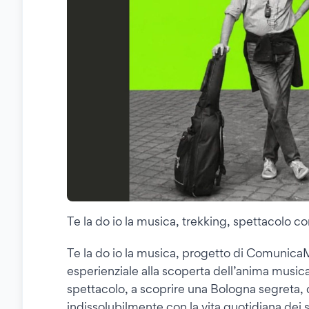
Te la do io la musica, trekking, spettacolo 
Te la do io la musica, progetto di Comunica
esperienziale alla scoperta dell’anima musica
spettacolo, a scoprire una Bologna segreta, d
indissolubilmente con la vita quotidiana dei suo