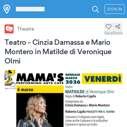
Les Verrières
SIGN IN
Theatre
Save
Share
Teatro - Cinzia Damassa e Mario
Montero in Matilde di Veronique
Olmi