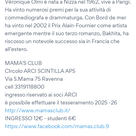
Véronique Olmi è nata a Nizza nel 1962, vive a Parigi.
Ha vinto numerosi premi per la sua attività di
commediografa e drammaturga. Con Bord de mer
ha vinto nel 2002 il Prix Alain-Fournier come artista
emergente mentre il suo terzo romanzo, Bakhita, ha
riscosso un notevole successo sia in Francia che
all’estero.
MAMA'S CLUB
CIrcolo ARCI SCINTILLA APS
Via S.Mama 75 Ravenna
cell 3319118800
ingresso riservato ai soci ARCI
è possibile effettuare il tesseramento 2025 -26
http://www.mamasclub.it/
INGRESSO 12€ - studenti 6€
https://www.facebook.com/mamas.club.9