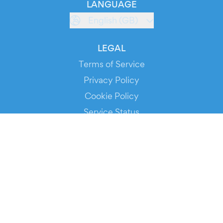
LANGUAGE
English (GB)
LEGAL
Terms of Service
Privacy Policy
Cookie Policy
Service Status
DOWNLOAD THE APP!