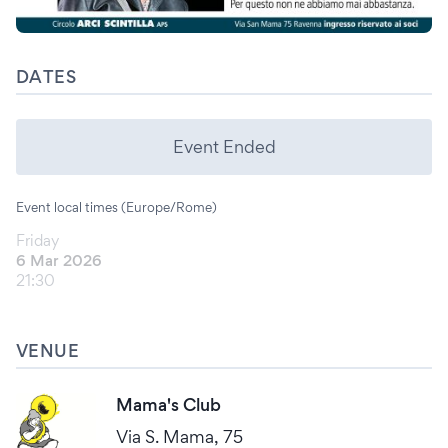
DATES
Event Ended
Event local times (Europe/Rome)
Friday
6 Mar 2026
21:30
VENUE
Mama's Club
Via S. Mama, 75