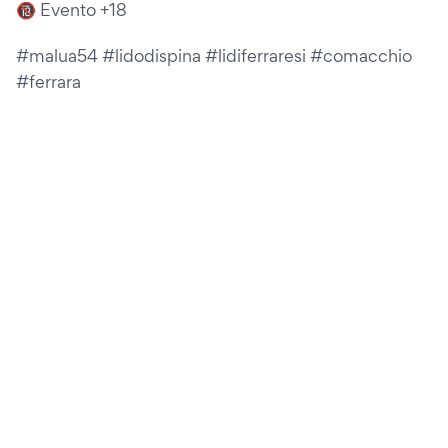
🔞 Evento +18
#malua54 #lidodispina #lidiferraresi #comacchio
#ferrara