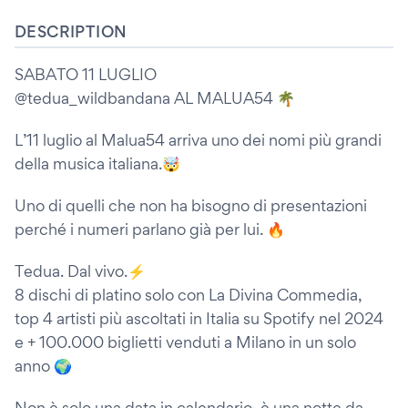
DESCRIPTION
SABATO 11 LUGLIO
@tedua_wildbandana AL MALUA54 🌴
L’11 luglio al Malua54 arriva uno dei nomi più grandi
della musica italiana.🤯
Uno di quelli che non ha bisogno di presentazioni
perché i numeri parlano già per lui. 🔥
Tedua. Dal vivo.⚡️
8 dischi di platino solo con La Divina Commedia,
top 4 artisti più ascoltati in Italia su Spotify nel 2024
e + 100.000 biglietti venduti a Milano in un solo
anno 🌍
Non è solo una data in calendario, è una notte da