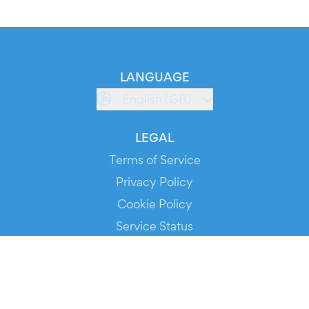
LANGUAGE
English (GB)
LEGAL
Terms of Service
Privacy Policy
Cookie Policy
Service Status
DOWNLOAD THE APP!