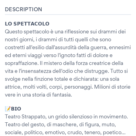
DESCRIPTION
𝗟𝗢 𝗦𝗣𝗘𝗧𝗧𝗔𝗖𝗢𝗟𝗢
Questo spettacolo è una riflessione sui drammi dei
nostri giorni, i drammi di tutti quelli che sono
costretti all'esilio dall'assurdità della guerra, ennesimi
ed eterni viaggi verso l'ignoto fatti di dolore e
sopraffazione. Il mistero della forza creatrice della
vita e l'insensatezza dell'odio che distrugge. Tutto si
svolge nella finzione totale e dichiarata: una sola
attrice, molti volti, corpi, personaggi. Milioni di storie
vere in una storia di fantasia.
📝𝗕𝗜𝗢
Teatro Strappato, un grido silenzioso in movimento.
Teatro del gesto, di maschere, di figura, muto,
sociale, politico, emotivo, crudo, tenero, poetico…