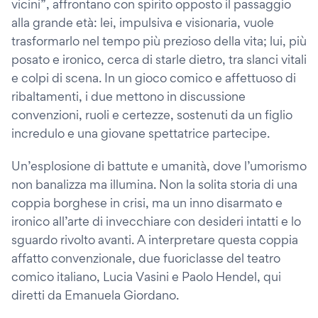
vicini”, affrontano con spirito opposto il passaggio
alla grande età: lei, impulsiva e visionaria, vuole
trasformarlo nel tempo più prezioso della vita; lui, più
posato e ironico, cerca di starle dietro, tra slanci vitali
e colpi di scena. In un gioco comico e affettuoso di
ribaltamenti, i due mettono in discussione
convenzioni, ruoli e certezze, sostenuti da un figlio
incredulo e una giovane spettatrice partecipe.
Un’esplosione di battute e umanità, dove l’umorismo
non banalizza ma illumina. Non la solita storia di una
coppia borghese in crisi, ma un inno disarmato e
ironico all’arte di invecchiare con desideri intatti e lo
sguardo rivolto avanti. A interpretare questa coppia
affatto convenzionale, due fuoriclasse del teatro
comico italiano, Lucia Vasini e Paolo Hendel, qui
diretti da Emanuela Giordano.