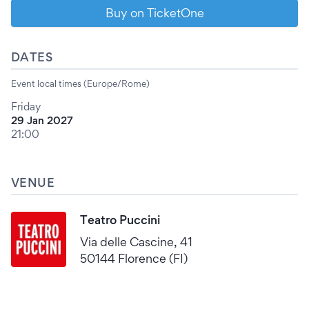
Buy on TicketOne
DATES
Event local times (Europe/Rome)
Friday
29 Jan 2027
21:00
VENUE
Teatro Puccini
Via delle Cascine, 41
50144 Florence (FI)