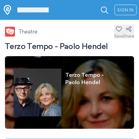
Les Verrières
SIGN IN
Theatre
Save
Share
Terzo Tempo - Paolo Hendel