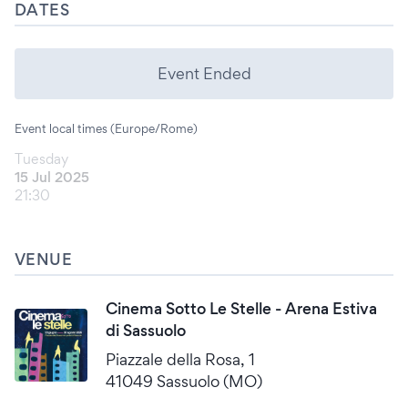
DATES
Event Ended
Event local times (Europe/Rome)
Tuesday
15 Jul 2025
21:30
VENUE
Cinema Sotto Le Stelle - Arena Estiva
di Sassuolo
Piazzale della Rosa, 1
41049 Sassuolo (MO)