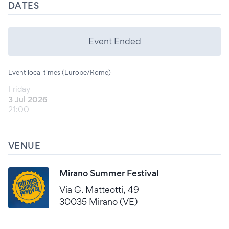
DATES
Event Ended
Event local times (Europe/Rome)
Friday
3 Jul 2026
21:00
VENUE
Mirano Summer Festival
Via G. Matteotti, 49
30035 Mirano (VE)