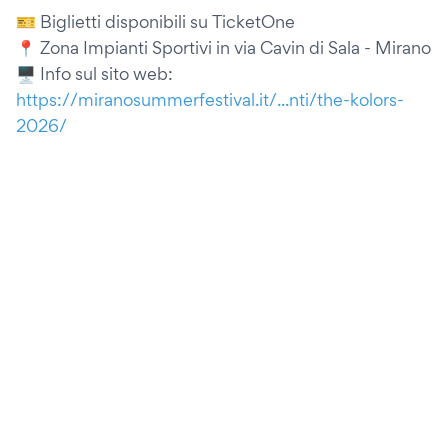
🎫 Biglietti disponibili su TicketOne
📍 Zona Impianti Sportivi in via Cavin di Sala - Mirano
🖥️ Info sul sito web:
https://miranosummerfestival.it/...nti/the-kolors-
2026/