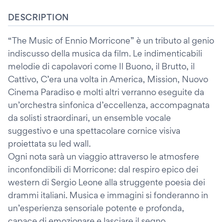
DESCRIPTION
“The Music of Ennio Morricone” è un tributo al genio
indiscusso della musica da film. Le indimenticabili
melodie di capolavori come Il Buono, il Brutto, il
Cattivo, C’era una volta in America, Mission, Nuovo
Cinema Paradiso e molti altri verranno eseguite da
un’orchestra sinfonica d’eccellenza, accompagnata
da solisti straordinari, un ensemble vocale
suggestivo e una spettacolare cornice visiva
proiettata su led wall.
Ogni nota sarà un viaggio attraverso le atmosfere
inconfondibili di Morricone: dal respiro epico dei
western di Sergio Leone alla struggente poesia dei
drammi italiani. Musica e immagini si fonderanno in
un’esperienza sensoriale potente e profonda,
capace di emozionare e lasciare il segno.