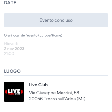
DATE
Evento concluso
Orari locali dell’evento (Europe/Rome)
Giovedì
2 nov 2023
21:00
LUOGO
Live Club
Via Giuseppe Mazzini, 58
20056 Trezzo sull'Adda (MI)