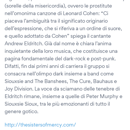
(sorelle della misericordia), ovvero le prostitute
nell’omonima canzone di Leonard Cohen: “Ci
piaceva l’ambiguità tra il significato originario
dell’espressione, che si riferiva a un ordine di suore,
e quello adottato da Cohen” spiega il cantante
Andrew Eldritch. Già dal nome è chiara l’anima
inquietante della loro musica, che costituisce una
pagina fondamentale del dark-rock e post-punk.
Difatti, fin dai primi anni di carriera il gruppo si
consacra nell’olimpo dark insieme a band come
Siouxsie and The Banshees, The Cure, Bauhaus e
Joy Division. La voce da sciamano delle tenebre di
Eldritch rimane, insieme a quelle di Peter Murphy e
Siouxsie Sioux, tra le più emozionanti di tutto il
genere gotico.
http://thesistersofmercy.com/