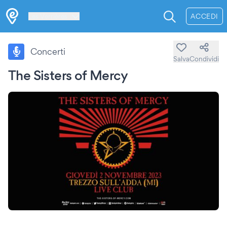
Les Verrières
ACCEDI
Concerti
Salva
Condividi
The Sisters of Mercy