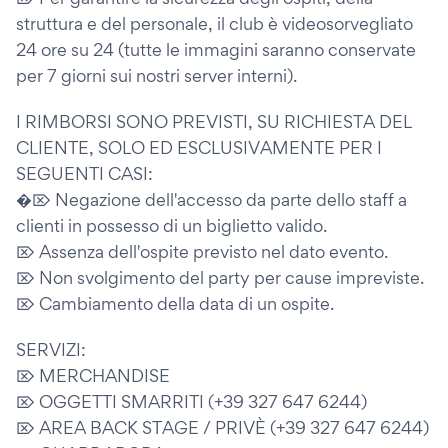
struttura e del personale, il club è videosorvegliato
24 ore su 24 (tutte le immagini saranno conservate
per 7 giorni sui nostri server interni).
I RIMBORSI SONO PREVISTI, SU RICHIESTA DEL
CLIENTE, SOLO ED ESCLUSIVAMENTE PER I
SEGUENTI CASI:
�⌦ Negazione dell'accesso da parte dello staff a
clienti in possesso di un biglietto valido.
⌦ Assenza dell'ospite previsto nel dato evento.
⌦ Non svolgimento del party per cause impreviste.
⌦ Cambiamento della data di un ospite.
SERVIZI:
⌦ MERCHANDISE
⌦ OGGETTI SMARRITI (+39 327 647 6244)
⌦ AREA BACK STAGE / PRIVÈ (+39 327 647 6244)