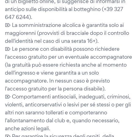
di un biglietto online, si suggerisce di informarsi in
anticipo sulle disponibilità al botteghino (+39 327
647 6244).
⌦ La somministrazione alcolica è garantita solo ai
maggiorenni (provvisti di bracciale dopo il controllo
dell'identità nel caso di una serata 16+).
⌦ Le persone con disabilità possono richiedere
l'accesso gratuito per un eventuale accompagnatore
(la gratuità può essere richiesta anche al momento
dell'ingresso e viene garantita a un solo
accompagnatore. In nessun caso è previsto
l'accesso gratuito per la persona disabile).
⌦ Comportamenti antisociali, inadeguati, criminosi,
violenti, anticorservativi o lesivi per sé stessi o per gli
altri non saranno tollerati e comporteranno
l'allontanamento dal club e, quando necessario,
anche azioni legali.
⌦ Per garantire la sicurezza degli ospiti, della