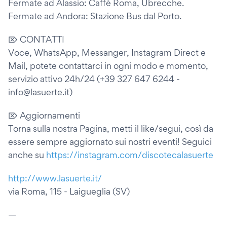
Fermate ad Alassio: Caffè Roma, Ubrecche.
Fermate ad Andora: Stazione Bus dal Porto.
⌦ CONTATTI
Voce, WhatsApp, Messanger, Instagram Direct e
Mail, potete contattarci in ogni modo e momento,
servizio attivo 24h/24 (+39 327 647 6244 -
info@lasuerte.it)
⌦ Aggiornamenti
Torna sulla nostra Pagina, metti il like/segui, così da
essere sempre aggiornato sui nostri eventi! Seguici
anche su
https://instagram.com/discotecalasuerte
http://www.lasuerte.it/
via Roma, 115 - Laigueglia (SV)
—