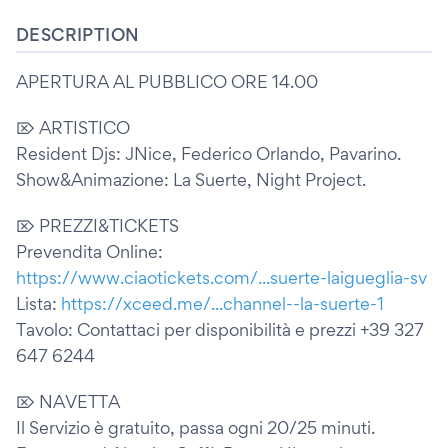
DESCRIPTION
APERTURA AL PUBBLICO ORE 14.00
⌦ ARTISTICO
Resident Djs: JNice, Federico Orlando, Pavarino.
Show&Animazione: La Suerte, Night Project.
⌦ PREZZI&TICKETS
Prevendita Online:
https://www.ciaotickets.com/...suerte-laigueglia-sv
Lista:
https://xceed.me/...channel--la-suerte-1
Tavolo: Contattaci per disponibilità e prezzi +39 327
647 6244
⌦ NAVETTA
Il Servizio è gratuito, passa ogni 20/25 minuti.