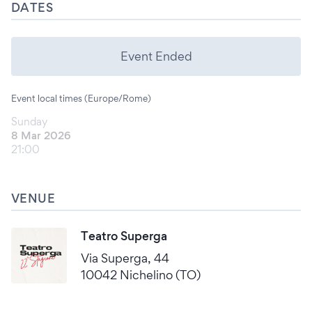
DATES
Event Ended
Event local times (Europe/Rome)
Sunday
8 Mar 2026
21:00
VENUE
Teatro Superga
Via Superga, 44
10042 Nichelino (TO)