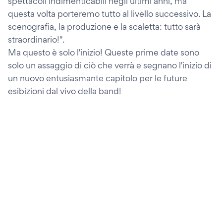
spettacoli indimenticabili negli ultimi anni, ma
questa volta porteremo tutto al livello successivo. La
scenografia, la produzione e la scaletta: tutto sarà
straordinario!".
Ma questo è solo l'inizio! Queste prime date sono
solo un assaggio di ciò che verrà e segnano l'inizio di
un nuovo entusiasmante capitolo per le future
esibizioni dal vivo della band!