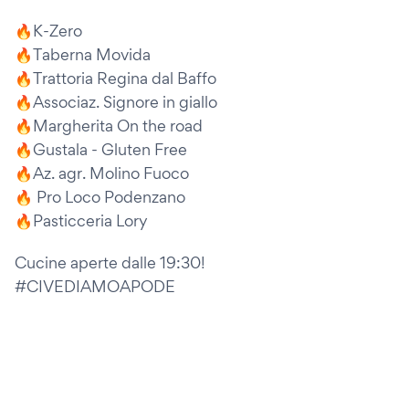
🔥K-Zero
🔥Taberna Movida
🔥Trattoria Regina dal Baffo
🔥Associaz. Signore in giallo
🔥Margherita On the road
🔥Gustala - Gluten Free
🔥Az. agr. Molino Fuoco
🔥 Pro Loco Podenzano
🔥Pasticceria Lory
Cucine aperte dalle 19:30!
#CIVEDIAMOAPODE