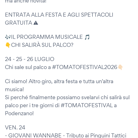
ma anche novità!
ENTRATA ALLA FESTA E AGLI SPETTACOLI
GRATUITA ⚠️
🎶IL PROGRAMMA MUSICALE 🎵
👇CHI SALIRÀ SUL PALCO?
24 - 25 - 26 LUGLIO
Chi sale sul palco a #TOMATOFESTIVAL2026👇🏻
Ci siamo! Altro giro, altra festa e tutta un'altra
musica!
Si perché finalmente possiamo svelarvi chi salirà sul
palco per i tre giorni di #TOMATOFESTIVAL a
Podenzano!
VEN. 24
- GIOVANI WANNABE - Tributo ai Pinguini Tattici