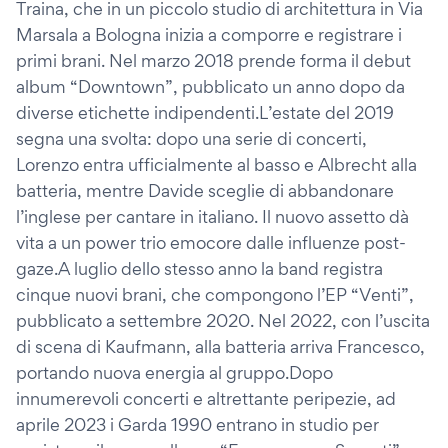
Traina, che in un piccolo studio di architettura in Via
Marsala a Bologna inizia a comporre e registrare i
primi brani. Nel marzo 2018 prende forma il debut
album “Downtown”, pubblicato un anno dopo da
diverse etichette indipendenti.L’estate del 2019
segna una svolta: dopo una serie di concerti,
Lorenzo entra ufficialmente al basso e Albrecht alla
batteria, mentre Davide sceglie di abbandonare
l’inglese per cantare in italiano. Il nuovo assetto dà
vita a un power trio emocore dalle influenze post-
gaze.A luglio dello stesso anno la band registra
cinque nuovi brani, che compongono l’EP “Venti”,
pubblicato a settembre 2020. Nel 2022, con l’uscita
di scena di Kaufmann, alla batteria arriva Francesco,
portando nuova energia al gruppo.Dopo
innumerevoli concerti e altrettante peripezie, ad
aprile 2023 i Garda 1990 entrano in studio per