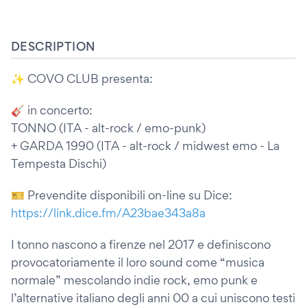
DESCRIPTION
✨ COVO CLUB presenta:
🎸 in concerto:
TONNO (ITA - alt-rock / emo-punk)
+ GARDA 1990 (ITA - alt-rock / midwest emo - La
Tempesta Dischi)
🎫 Prevendite disponibili on-line su Dice:
https://link.dice.fm/A23bae343a8a
I tonno nascono a firenze nel 2017 e definiscono
provocatoriamente il loro sound come “musica
normale” mescolando indie rock, emo punk e
l’alternative italiano degli anni 00 a cui uniscono testi