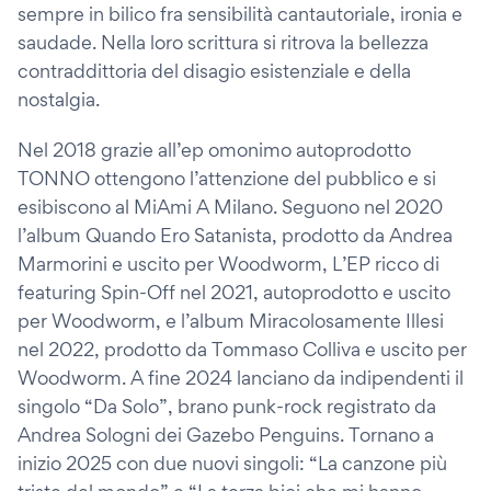
sempre in bilico fra sensibilità cantautoriale, ironia e
saudade. Nella loro scrittura si ritrova la bellezza
contraddittoria del disagio esistenziale e della
nostalgia.
Nel 2018 grazie all’ep omonimo autoprodotto
TONNO ottengono l’attenzione del pubblico e si
esibiscono al MiAmi A Milano. Seguono nel 2020
l’album Quando Ero Satanista, prodotto da Andrea
Marmorini e uscito per Woodworm, L’EP ricco di
featuring Spin-Off nel 2021, autoprodotto e uscito
per Woodworm, e l’album Miracolosamente Illesi
nel 2022, prodotto da Tommaso Colliva e uscito per
Woodworm. A fine 2024 lanciano da indipendenti il
singolo “Da Solo”, brano punk-rock registrato da
Andrea Sologni dei Gazebo Penguins. Tornano a
inizio 2025 con due nuovi singoli: “La canzone più