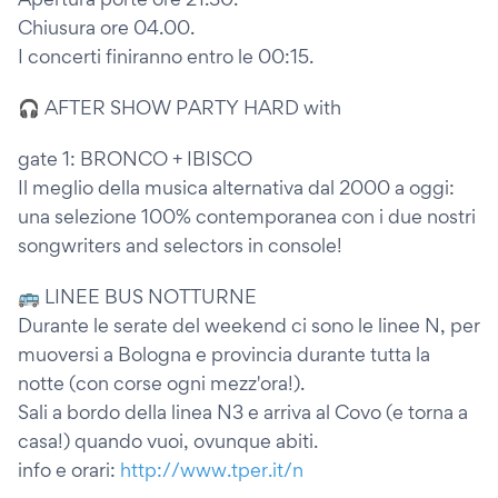
Chiusura ore 04.00.
I concerti finiranno entro le 00:15.
🎧 AFTER SHOW PARTY HARD with
gate 1: BRONCO + IBISCO
Il meglio della musica alternativa dal 2000 a oggi:
una selezione 100% contemporanea con i due nostri
songwriters and selectors in console!
🚌 LINEE BUS NOTTURNE
Durante le serate del weekend ci sono le linee N, per
muoversi a Bologna e provincia durante tutta la
notte (con corse ogni mezz'ora!).
Sali a bordo della linea N3 e arriva al Covo (e torna a
casa!) quando vuoi, ovunque abiti.
info e orari:
http://www.tper.it/n