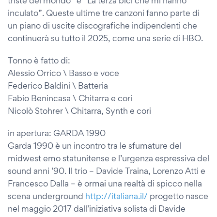
triste del mondo” e “La terza bici che mi hanno
inculato”. Queste ultime tre canzoni fanno parte di
un piano di uscite discografiche indipendenti che
continuerà su tutto il 2025, come una serie di HBO.
Tonno è fatto di:
Alessio Orrico \ Basso e voce
Federico Baldini \ Batteria
Fabio Benincasa \ Chitarra e cori
Nicolò Stohrer \ Chitarra, Synth e cori
in apertura: GARDA 1990
Garda 1990 è un incontro tra le sfumature del
midwest emo statunitense e l’urgenza espressiva del
sound anni ’90. Il trio – Davide Traina, Lorenzo Atti e
Francesco Dalla – è ormai una realtà di spicco nella
scena underground
http://italiana.il/
progetto nasce
nel maggio 2017 dall’iniziativa solista di Davide