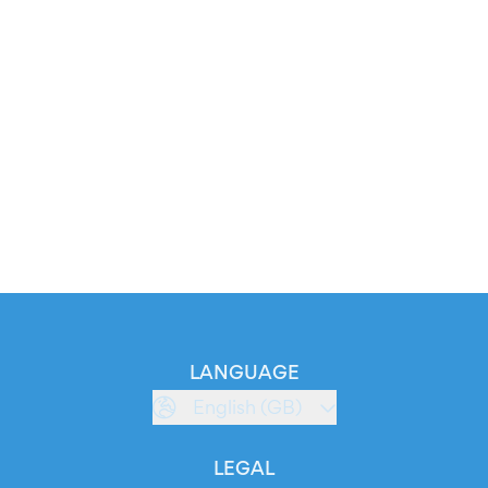
LANGUAGE
English (GB)
LEGAL