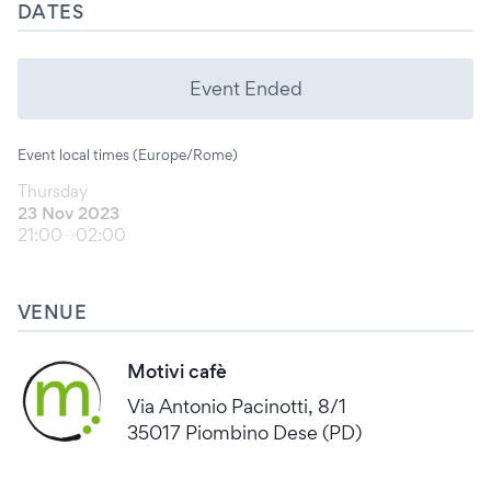
DATES
Event Ended
Event local times (Europe/Rome)
Thursday
23 Nov 2023
21:00
02:00
VENUE
Motivi cafè
Via Antonio Pacinotti, 8/1
35017 Piombino Dese (PD)