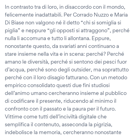
In contrasto tra di loro, in disaccordo con il mondo,
felicemente inadattabili. Per Corrado Nuzzo e Maria
Di Biase non valgono né il detto “chi si somiglia si
piglia” e neppure “gli opposti si attraggono”, perché
nulla li accomuna e tutto li allontana. Eppure,
nonostante questo, da svariati anni continuano a
stare insieme nella vita e in scena: perché? Perché
amano le diversità, perché si sentono dei pesci fuor
d’acqua, perché sono degli outsider, ma soprattutto
perché con il loro disagio fatturano. Con un metodo
empirico consolidato questi due fini studiosi
dell’animo umano cercheranno insieme al pubblico
di codificare il presente, riducendo al minimo il
confronto con il passato e la paura per il futuro.
Vittime come tutti dell’inciviltà digitale che
semplifica il contenuto, asseconda la pigrizia,
indebolisce la memoria, cercheranno nonostante