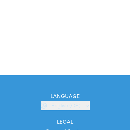
LANGUAGE
English (GB)
LEGAL