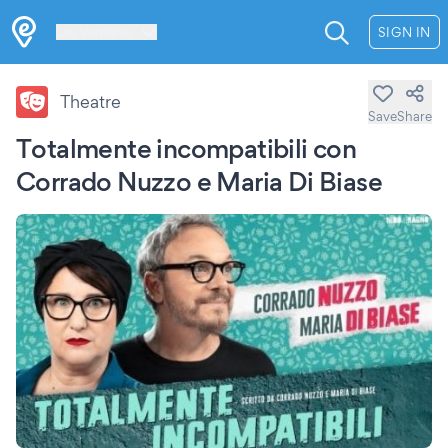
Les Verrières
SIGN IN
Theatre
Save
Share
Totalmente incompatibili con
Corrado Nuzzo e Maria Di Biase