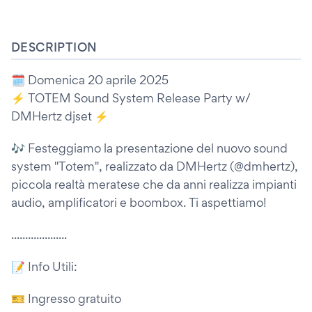
DESCRIPTION
🗓 Domenica 20 aprile 2025
⚡️ TOTEM Sound System Release Party w/
DMHertz djset ⚡️
🎶 Festeggiamo la presentazione del nuovo sound
system "Totem", realizzato da DMHertz (@dmhertz),
piccola realtà meratese che da anni realizza impianti
audio, amplificatori e boombox. Ti aspettiamo!
....................
📝 Info Utili:
🎫 Ingresso gratuito