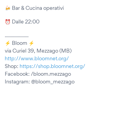
🍻 Bar & Cucina operativi
⏰ Dalle 22:00
....................
⚡️ Bloom ⚡️
via Curiel 39, Mezzago (MB)
http://www.bloomnet.org/
Shop:
https://shop.bloomnet.org/
Facebook: /bloom.mezzago
Instagram: @bloom_mezzago