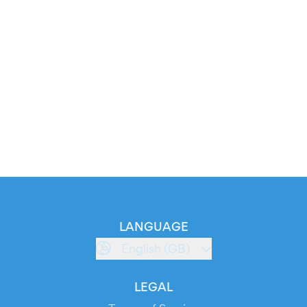
LANGUAGE
English (GB)
LEGAL