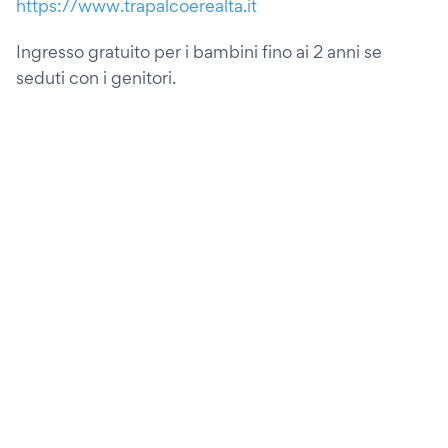
https://www.trapalcoerealta.it
Ingresso gratuito per i bambini fino ai 2 anni se
seduti con i genitori.