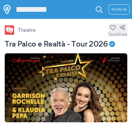
Les Verrières
SIGN IN
Theatre
Save
Share
Tra Palco e Realtà - Tour 2026