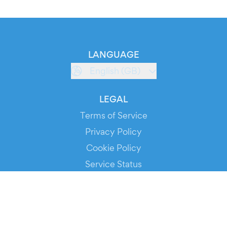
LANGUAGE
English (GB)
LEGAL
Terms of Service
Privacy Policy
Cookie Policy
Service Status
DOWNLOAD THE APP!