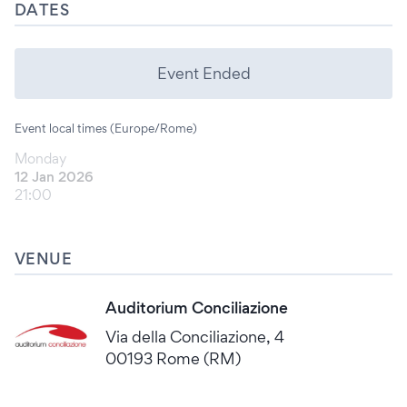
DATES
Event Ended
Event local times (Europe/Rome)
Monday
12 Jan 2026
21:00
VENUE
Auditorium Conciliazione
Via della Conciliazione, 4
00193 Rome (RM)