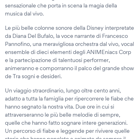
sensazionale che porta in scena la magia della
musica dal vivo.
Le più belle colonne sonore della Disney interpretate
da Diana Del Bufalo, la voce narrante di Francesco
Pannofino, una meravigliosa orchestra dal vivo, vocal
ensemble di dieci elementi degli ANIMEniacs Corp
e la partecipazione di talentuosi performer,
animeranno e comporranno il palco del grande show
de Tra sogni e desideri.
Un viaggio straordinario, lungo oltre cento anni,
adatto a tutta la famiglia per ripercorrere le fiabe che
hanno segnato la nostra vita. Due ore in cui si
attraverseranno le più belle melodie di sempre,
quelle che hanno fatto sognare intere generazioni.
Un percorso di fiabe e leggende per rivivere quelle
storie che hanno popolato e animato da sempre il