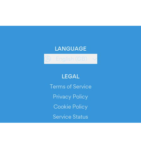
LANGUAGE
English (GB)
LEGAL
Terms of Service
Privacy Policy
Cookie Policy
Service Status
DOWNLOAD THE APP!