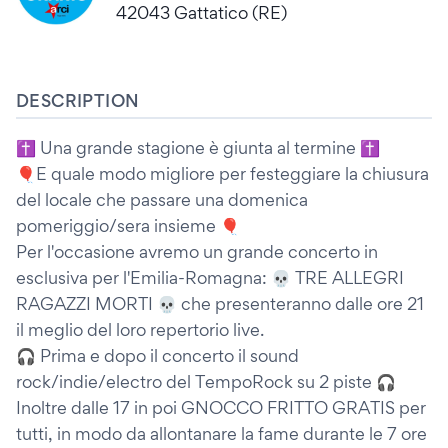
42043 Gattatico (RE)
DESCRIPTION
✝️ Una grande stagione è giunta al termine ✝️
🎈E quale modo migliore per festeggiare la chiusura
del locale che passare una domenica
pomeriggio/sera insieme 🎈
Per l'occasione avremo un grande concerto in
esclusiva per l'Emilia-Romagna: 💀 TRE ALLEGRI
RAGAZZI MORTI 💀 che presenteranno dalle ore 21
il meglio del loro repertorio live.
🎧 Prima e dopo il concerto il sound
rock/indie/electro del TempoRock su 2 piste 🎧
Inoltre dalle 17 in poi GNOCCO FRITTO GRATIS per
tutti, in modo da allontanare la fame durante le 7 ore