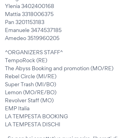
Ylenia 3402400168
Mattia 3318006375
Pan 3201153183
Emanuele 3474537185
Amedeo 3519960205
^ORGANIZERS STAFF^
TempoRock (RE)
The Abyss Booking and promotion (MO/RE)
Rebel Circle (MI/RE)
Super Trash (MI/BO)
Lemon (MO/RE/BO)
Revolver Staff (MO)
EMP Italia
LA TEMPESTA BOOKING
LA TEMPESTA DISCHI