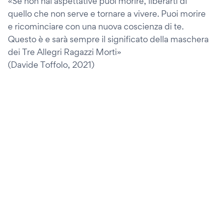
«Se non hai aspettative puoi morire, liberarti di
quello che non serve e tornare a vivere. Puoi morire
e ricominciare con una nuova coscienza di te.
Questo è e sarà sempre il significato della maschera
dei Tre Allegri Ragazzi Morti»
(Davide Toffolo, 2021)