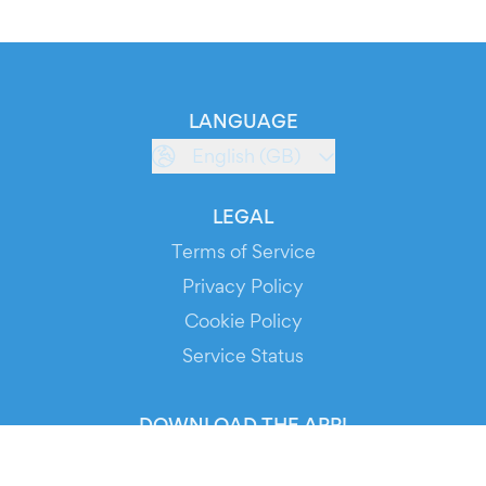
LANGUAGE
English (GB)
LEGAL
Terms of Service
Privacy Policy
Cookie Policy
Service Status
DOWNLOAD THE APP!