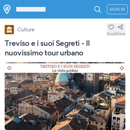
Les Verrières
SIGN IN
Culture
Save
Share
Treviso e i suoi Segreti - Il
nuovissimo tour urbano