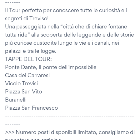
-------
Il Tour perfetto per conoscere tutte le curiosità e i
segreti di Treviso!
Una passeggiata nella “cittá che di chiare fontane
tutta ride” alla scoperta delle leggende e delle storie
piú curiose custodite lungo le vie e i canali, nei
palazzi e tra le logge.
TAPPE DEL TOUR:
Ponte Dante, il ponte dell'impossibile
Casa dei Carraresi
Vicolo Trevisi
Piazza San Vito
Buranelli
Piazza San Francesco
-----------------------------------------------------------
-------
>>> Numero posti disponibili limitato, consigliamo di