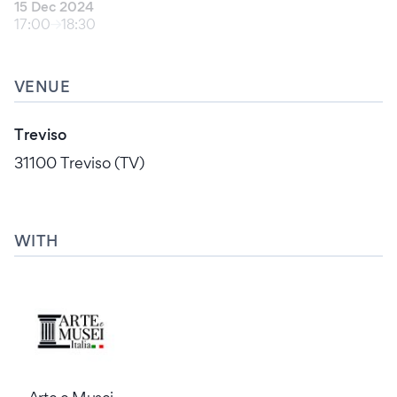
15 Dec 2024
17:00
18:30
VENUE
Treviso
31100 Treviso (TV)
WITH