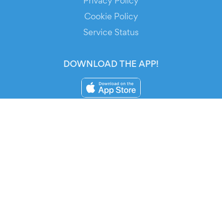
Privacy Policy
Cookie Policy
Service Status
DOWNLOAD THE APP!
FOR ORGANIZERS
Automated Ticketing
Promote your Events
RESOURCES