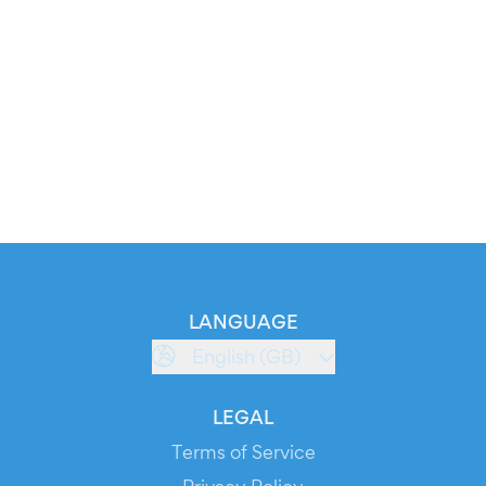
LANGUAGE
English (GB)
LEGAL
Terms of Service