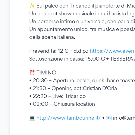
✨ Sul palco con Tricarico il pianoforte di Mi
Un concept show musicale in cui l’artista leg
Un percorso intimo e universale, che parla di v
Un appuntamento unico, tra musica e poesia, c
della scena italiana.
Prevendita: 12 € + d.d.p.:
https://www.even
Sottoscrizione in cassa: 15,00 € + TESSERA
⏰ TIMING
• 20:30 – Apertura locale, drink, bar e toaste
• 21:30 – Opening act:Cristian D'Oria
• 22:20 – Live: Tricarico
• 02:00 – Chiusura location
💻
http://www.tambourine.it/
• 📧 info@tam