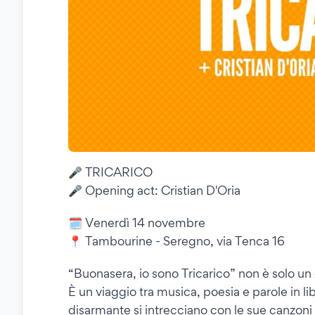
🎤 TRICARICO
🎤 Opening act: Cristian D'Oria
🗓️ Venerdì 14 novembre
📍 Tambourine - Seregno, via Tenca 16
“Buonasera, io sono Tricarico” non è solo un
È un viaggio tra musica, poesia e parole in lib
disarmante si intrecciano con le sue canzoni