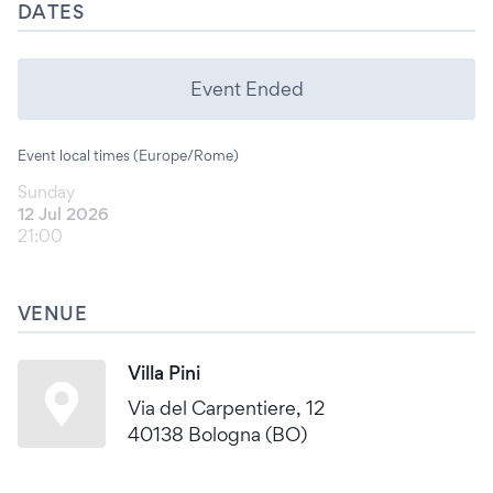
DATES
Event Ended
Event local times (Europe/Rome)
Sunday
12 Jul 2026
21:00
VENUE
Villa Pini
Via del Carpentiere, 12
40138 Bologna (BO)