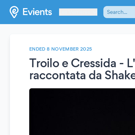
Les Verrières
ENDED 8 NOVEMBER 2025
Troilo e Cressida - L'
raccontata da Shak