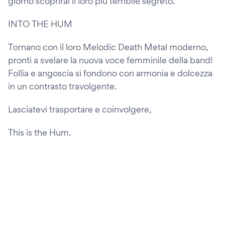
giorno scoprirai il loro più terribile segreto.
INTO THE HUM
Tornano con il loro Melodic Death Metal moderno,
pronti a svelare la nuova voce femminile della band!
Follia e angoscia si fondono con armonia e dolcezza
in un contrasto travolgente.
Lasciatevi trasportare e coinvolgere,
This is the Hum.