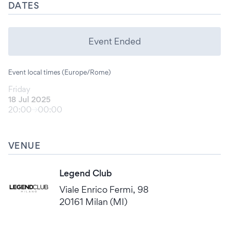
DATES
Event Ended
Event local times (Europe/Rome)
Friday
18 Jul 2025
20:00
00:00
VENUE
Legend Club
Viale Enrico Fermi, 98
20161 Milan (MI)