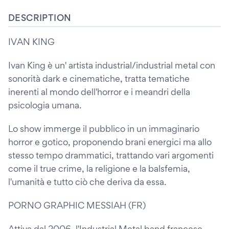
DESCRIPTION
IVAN KING
Ivan King è un' artista industrial/industrial metal con
sonorità dark e cinematiche, tratta tematiche
inerenti al mondo dell'horror e i meandri della
psicologia umana.
Lo show immerge il pubblico in un immaginario
horror e gotico, proponendo brani energici ma allo
stesso tempo drammatici, trattando vari argomenti
come il true crime, la religione e la balsfemia,
l'umanità e tutto ciò che deriva da essa.
PORNO GRAPHIC MESSIAH (FR)
Attiva dal 2006, l'Industrial Metal band francese