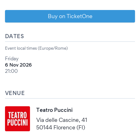
Buy on TicketOne
DATES
Event local times (Europe/Rome)
Friday
6 Nov 2026
21:00
VENUE
Teatro Puccini
Via delle Cascine, 41
50144 Florence (FI)