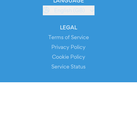
LANGUAGE
English (GB)
LEGAL
Terms of Service
Privacy Policy
Cookie Policy
Service Status
DOWNLOAD THE APP!