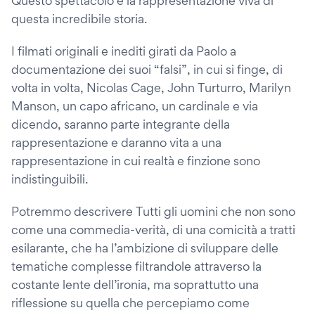
Questo spettacolo è la rappresentazione viva di
questa incredibile storia.
I filmati originali e inediti girati da Paolo a
documentazione dei suoi “falsi”, in cui si finge, di
volta in volta, Nicolas Cage, John Turturro, Marilyn
Manson, un capo africano, un cardinale e via
dicendo, saranno parte integrante della
rappresentazione e daranno vita a una
rappresentazione in cui realtà e finzione sono
indistinguibili.
Potremmo descrivere Tutti gli uomini che non sono
come una commedia-verità, di una comicità a tratti
esilarante, che ha l’ambizione di sviluppare delle
tematiche complesse filtrandole attraverso la
costante lente dell’ironia, ma soprattutto una
riflessione su quella che percepiamo come