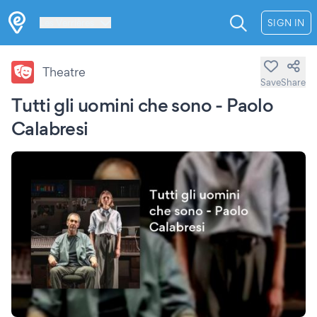
Les Verrières
SIGN IN
Theatre
Save
Share
Tutti gli uomini che sono - Paolo
Calabresi